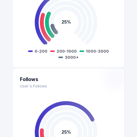
25%
0-200
200-1000
1000-3000
3000+
Follows
User's Follows
25%