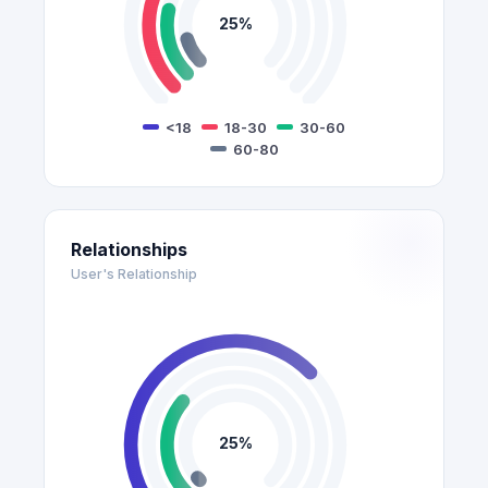
25%
<18
18-30
30-60
60-80
Relationships
User's Relationship
25%